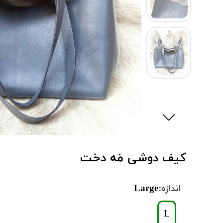
کیف دوشی مَه دخت
اندازه:
Large
L