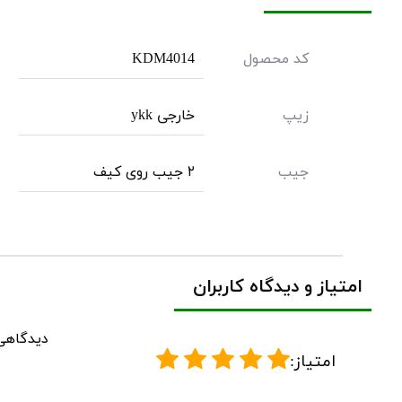
کد محصول
KDM4014
زیپ
خارجی ykk
جیب
۲ جیب روی کیف
امتیاز و دیدگاه کاربران
دیدگاهی
امتیاز: